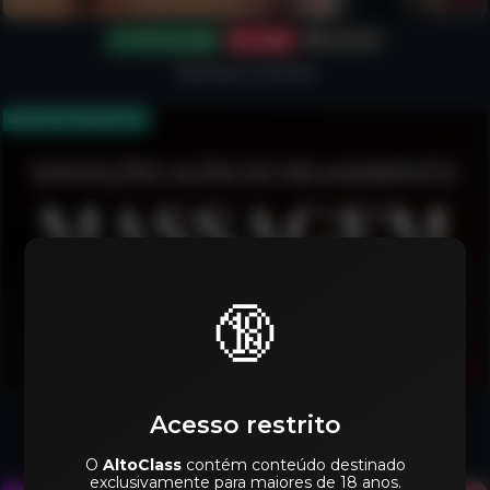
WhatsApp
Ligar
Atalaia
Barbara Camilla
MASSOTERAPEUTA
🔞
WhatsApp
Ligar
Atalaia
Acesso restrito
Cacau terapeuta corporal
O
AltoClass
contém conteúdo destinado
exclusivamente para maiores de 18 anos.