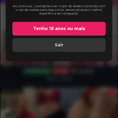
DE VOLTA
Ao continuar, você declara ser maior de idade e concorda com
o uso de cookies para segurança, personalização e melhor
experiência de navegação.
Tenho 18 anos ou mais
Sair
WhatsApp
Ligar
Consulte
Mary Lisboa
EXCLUSIVA